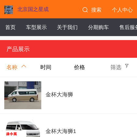
北京国之星成
搜索
个人中心
首页
车型展示
关于我们
分期购车
售后服
产品展示
名称
时间
价格
筛选
金杯大海狮
金杯大海狮1