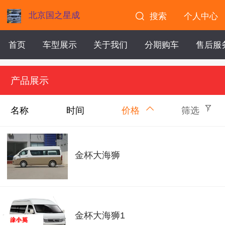
北京国之星成
搜索
个人中心
首页
车型展示
关于我们
分期购车
售后服
产品展示
名称
时间
价格
筛选
金杯大海狮
金杯大海狮1