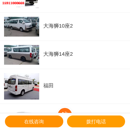
大海狮10座2
大海狮14座2
福田
福田g7
在线咨询
拨打电话
首页
电话咨询
地址