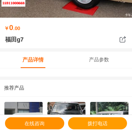
0
￥
.00
福田g7
产品详情
产品参数
推荐产品
在线咨询
拨打电话
预约
首页
客服