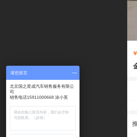
请您留言
北京国之星成汽车销售服务有限公
司
销售电话15911000668 涂小英