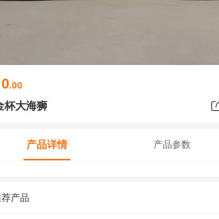
0
￥
.00
金杯大海狮
产品详情
产品参数
推荐产品