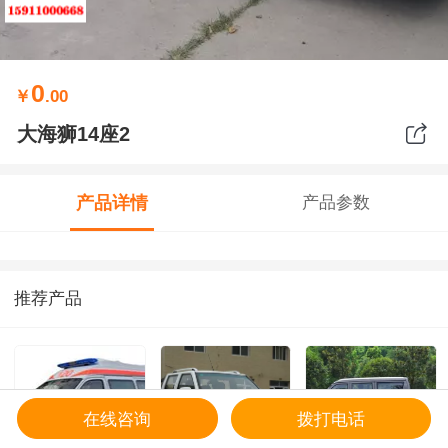
0
￥
.00
大海狮14座2
产品详情
产品参数
推荐产品
在线咨询
拨打电话
预约
首页
客服